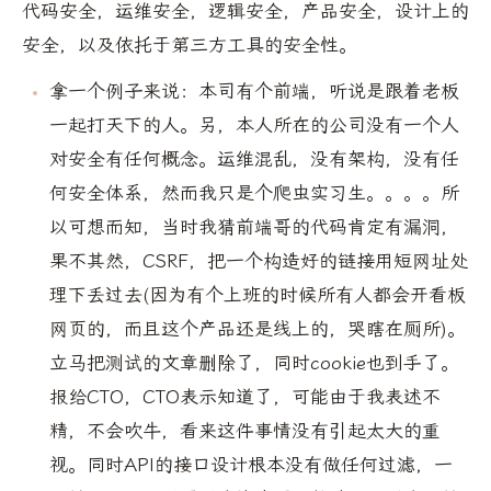
代码安全，运维安全，逻辑安全，产品安全，设计上的
安全，以及依托于第三方工具的安全性。
拿一个例子来说：本司有个前端，听说是跟着老板
一起打天下的人。另，本人所在的公司没有一个人
对安全有任何概念。运维混乱，没有架构，没有任
何安全体系，然而我只是个爬虫实习生。。。。所
以可想而知，当时我猜前端哥的代码肯定有漏洞，
果不其然，CSRF，把一个构造好的链接用短网址处
理下丢过去(因为有个上班的时候所有人都会开看板
网页的，而且这个产品还是线上的，哭瞎在厕所)。
立马把测试的文章删除了，同时cookie也到手了。
报给CTO，CTO表示知道了，可能由于我表述不
精，不会吹牛，看来这件事情没有引起太大的重
视。同时API的接口设计根本没有做任何过滤，一